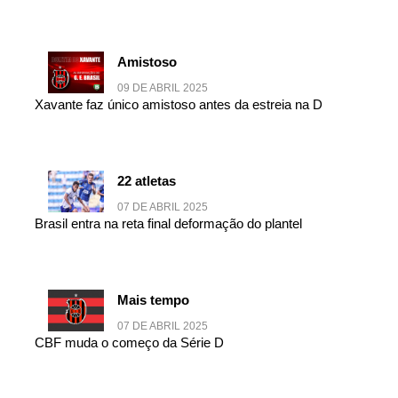
Amistoso
09 DE ABRIL 2025
Xavante faz único amistoso antes da estreia na D
22 atletas
07 DE ABRIL 2025
Brasil entra na reta final deformação do plantel
Mais tempo
07 DE ABRIL 2025
CBF muda o começo da Série D