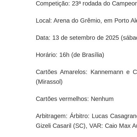
Competição: 23ª rodada do Campeona
Local: Arena do Grêmio, em Porto Al
Data: 13 de setembro de 2025 (sába
Horário: 16h (de Brasília)
Cartões Amarelos: Kannemann e Cu
(Mirassol)
Cartões vermelhos: Nenhum
Arbitragem: Árbitro: Lucas Casagran
Gizeli Casaril (SC), VAR: Caio Max A