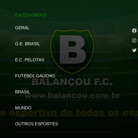
CATEGORIAS
GERAL
G.E. BRASIL
E.C. PELOTAS
FUTEBOL GAÚCHO
BRASIL
MUNDO
OUTROS ESPORTES