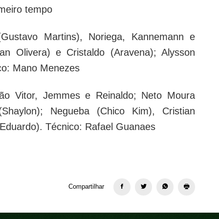
imeiro tempo
(Gustavo Martins), Noriega, Kannemann e
tian Olivera) e Cristaldo (Aravena); Alysson
nico: Mano Menezes
oão Vitor, Jemmes e Reinaldo; Neto Moura
(Shaylon); Negueba (Chico Kim), Cristian
 Eduardo). Técnico: Rafael Guanaes
Compartilhar