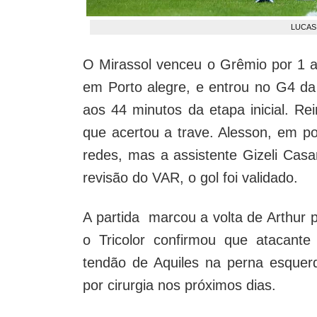
LUCAS
O Mirassol venceu o Grêmio por 1 a
em Porto alegre, e entrou no G4 da l
aos 44 minutos da etapa inicial. Re
que acertou a trave. Alesson, em p
redes, mas a assistente Gizeli Cas
revisão do VAR, o gol foi validado.
A partida marcou a volta de Arthur pá
o Tricolor confirmou que atacante
tendão de Aquiles na perna esquer
por cirurgia nos próximos dias.