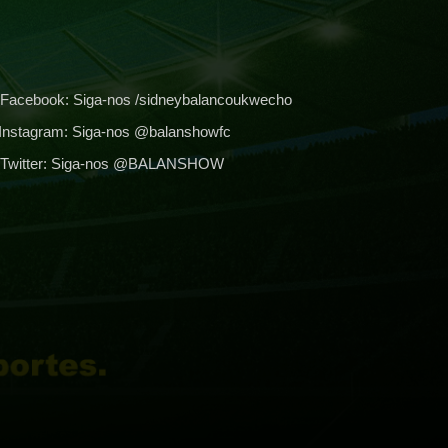
Facebook:
Siga-nos /sidneybalancoukwecho
Instagram:
Siga-nos @balanshowfc
Twitter:
Siga-nos @BALANSHOW