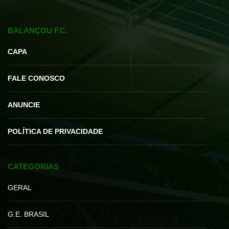
BALANÇOU F.C.
CAPA
FALE CONOSCO
ANUNCIE
POLÍTICA DE PRIVACIDADE
CATEGORIAS
GERAL
G.E. BRASIL