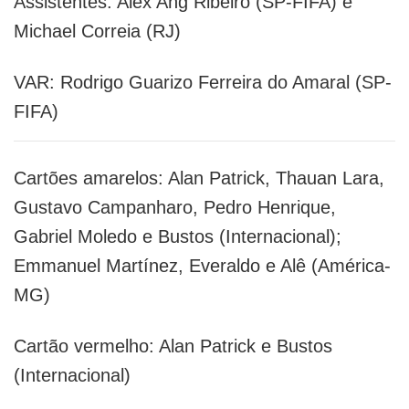
Assistentes: Alex Ang Ribeiro (SP-FIFA) e
Michael Correia (RJ)
VAR: Rodrigo Guarizo Ferreira do Amaral (SP-
FIFA)
Cartões amarelos: Alan Patrick, Thauan Lara,
Gustavo Campanharo, Pedro Henrique,
Gabriel Moledo e Bustos (Internacional);
Emmanuel Martínez, Everaldo e Alê (América-
MG)
Cartão vermelho: Alan Patrick e Bustos
(Internacional)