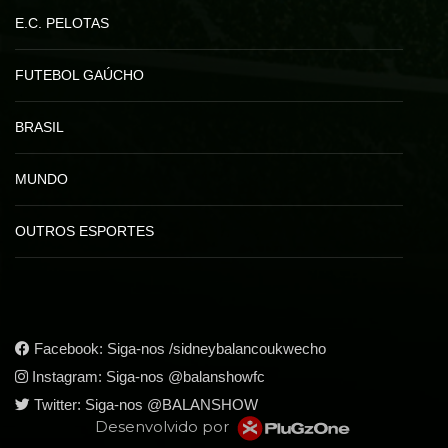
E.C. PELOTAS
FUTEBOL GAÚCHO
BRASIL
MUNDO
OUTROS ESPORTES
Facebook:
Siga-nos /sidneybalancoukwecho
Instagram:
Siga-nos @balanshowfc
Twitter:
Siga-nos @BALANSHOW
Desenvolvido por