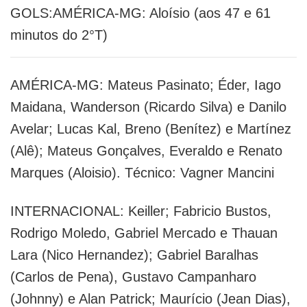
GOLS:AMÉRICA-MG: Aloísio (aos 47 e 61
minutos do 2°T)
AMÉRICA-MG: Mateus Pasinato; Éder, Iago
Maidana, Wanderson (Ricardo Silva) e Danilo
Avelar; Lucas Kal, Breno (Benítez) e Martínez
(Alê); Mateus Gonçalves, Everaldo e Renato
Marques (Aloisio). Técnico: Vagner Mancini
INTERNACIONAL: Keiller; Fabricio Bustos,
Rodrigo Moledo, Gabriel Mercado e Thauan
Lara (Nico Hernandez); Gabriel Baralhas
(Carlos de Pena), Gustavo Campanharo
(Johnny) e Alan Patrick; Maurício (Jean Dias),