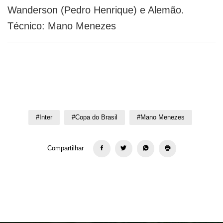
Wanderson (Pedro Henrique) e Alemão.
Técnico: Mano Menezes
#Inter
#Copa do Brasil
#Mano Menezes
Compartilhar