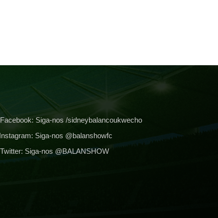
Facebook:
Siga-nos /sidneybalancoukwecho
Instagram:
Siga-nos @balanshowfc
Twitter:
Siga-nos @BALANSHOW