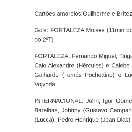
Cartões amarelos:Guilherme e Brítez 
Gols: FORTALEZA:Moisés (11min d
do 2ºT)
FORTALEZA: Fernando Miguel; Tinga,
Caio Alexandre (Hércules) e Calebe
Galhardo (Tomás Pochettino) e Luc
Vojvoda.
INTERNACIONAL: John; Igor Gomes 
Baralhas, Johnny (Gustavo Campanh
(Lucca); Pedro Henrique (Jean Dias