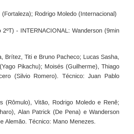
(Fortaleza); Rodrigo Moledo (Internacional)
o 2ºT) - INTERNACIONAL: Wanderson (9min
 Brítez, Titi e Bruno Pacheco; Lucas Sasha,
 (Yago Pikachu); Moisés (Guilherme), Thiago
ero (Silvio Romero). Técnico: Juan Pablo
(Rômulo), Vitão, Rodrigo Moledo e Renê;
aro), Alan Patrick (De Pena) e Wanderson
) e Alemão. Técnico: Mano Menezes.