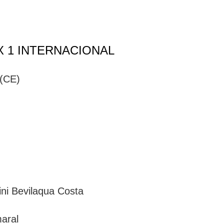
X 1 INTERNACIONAL
 (CE)
ini Bevilaqua Costa
aral