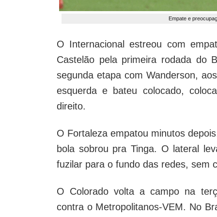
Empate e preocupaçã
O Internacional estreou com empat
Castelão pela primeira rodada do B
segunda etapa com Wanderson, aos 1
esquerda e bateu colocado, coloc
direito.
O Fortaleza empatou minutos depois,
bola sobrou pra Tinga. O lateral le
fuzilar para o fundo das redes, sem 
O Colorado volta a campo na terça-
contra o Metropolitanos-VEM. No Bra