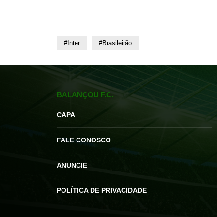
#Inter
#Brasileirão
BALANÇOU F.C.
CAPA
FALE CONOSCO
ANUNCIE
POLÍTICA DE PRIVACIDADE