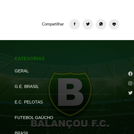
Compartilhar
CATEGORIAS
GERAL
G.E. BRASIL
E.C. PELOTAS
FUTEBOL GAÚCHO
BRASIL