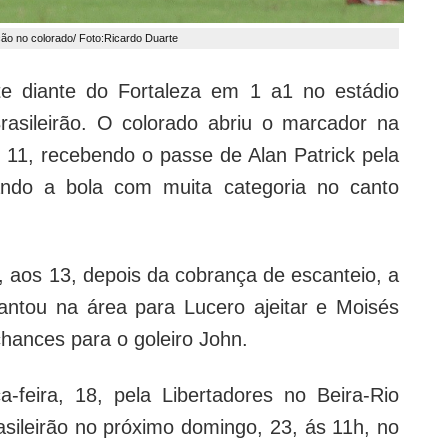
o no colorado/ Foto:Ricardo Duarte
e diante do Fortaleza em 1 a1 no estádio
rasileirão. O colorado abriu o marcador na
1, recebendo o passe de Alan Patrick pela
ando a bola com muita categoria no canto
 aos 13, depois da cobrança de escanteio, a
vantou na área para Lucero ajeitar e Moisés
chances para o goleiro John.
feira, 18, pela Libertadores no Beira-Rio
sileirão no próximo domingo, 23, ás 11h, no